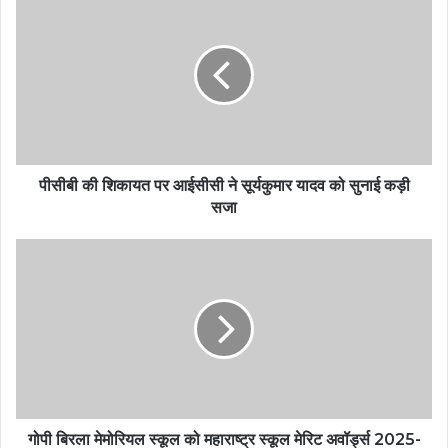
पीसीबी की शिकायत पर आईसीसी ने सूर्यकुमार यादव को सुनाई कड़ी
सजा
गोपी बिरला मेमोरियल स्कूल को महाराष्ट्र स्कूल मेरिट अवॉर्ड्स 2025-