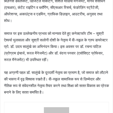
बिज़नेस डेवलपमेंट, डिजिटल मार्केटिंग, सोशल मीडिया मैनेजमेंट, मानव संसाधन
(एचआर), कंटेंट राइटिंग व ब्लॉगिंग, सीएसआर रिसर्च, फंडरेज़िंग स्ट्रैटेजी,
ऑपरेशन्स, अकाउंट्स व एडमिन, ग्राफिक डिज़ाइन, आउटरीच, अनुवाद तथा
शोध।
समाज पर इस उल्लेखनीय प्रभाव को मान्यता देते हुए कनेक्टफॉर टीम – सुश्री
ऐश्वर्या भुलावाला और सुश्री सलोनी दोशी के नेतृत्व में वी-स्कूल के ग्रुप डायरेक्टर
प्रो. डॉ. उदय सालुंखे का अभिनंदन किया। इस अवसर पर डॉ. रचना पाटिल
(प्रोग्राम इंचार्ज, रूरल मैनेजमेंट) और डॉ. वंदना पनवार (एसोसिएट प्रोफेसर,
रूरल मैनेजमेंट) भी उपस्थित रहीं।
यह अग्रणी पहल डॉ. सालुंखे के दूरदर्शी नेतृत्व का प्रमाण है, जो समाज को लौटाने
की भावना में दृढ़ विश्वास रखते हैं। वी-स्कूल सामाजिक रूप से ज़िम्मेदार और
नैतिक रूप से संवेदनशील नेतृत्व तैयार करने तथा शिक्षा को सतत विकास का प्रेरक
बनाने के लिए सतत समर्पित है।