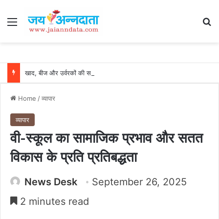
Menu
Se
खाद, बीज और उर्वरकों की समय पर उपलब्धता से किसानों में उत्साह, नैनो डीएपी और नैनो यूरिया बने किसानों के भरोसेमंद कृषि साथी…..
Home
/
व्यापार
व्यापार
वी-स्कूल का सामाजिक प्रभाव और सतत
विकास के प्रति प्रतिबद्धता
News Desk
September 26, 2025
2 minutes read