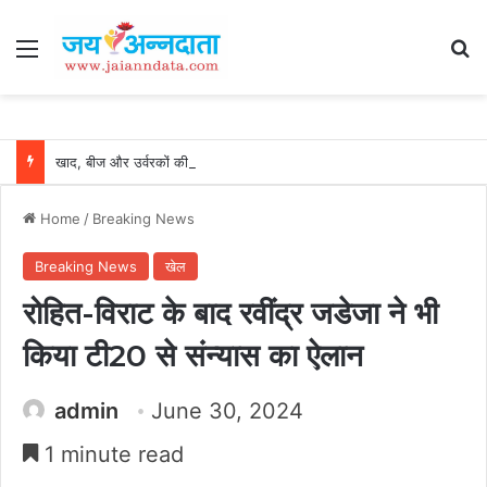
Menu
Se
खाद, बीज और उर्वरकों की समय पर उपलब्धता से किसानों में उत्साह, नैनो डीएपी और नैनो यूरिया बने किसानों के भरोसेमंद कृषि साथी…..
Home
/
Breaking News
Breaking News
खेल
रोहित-विराट के बाद रवींद्र जडेजा ने भी
किया टी20 से संन्यास का ऐलान
admin
June 30, 2024
1 minute read