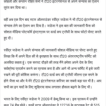
कोहली और कप्तान रोहित शर्मा ने टी20 इंटरनेशनल से अपने संन्यास का ऐलान
तुरंत कर दिया था।
वहीं अब एक दिन बाद स्टार ऑलराउंडर रवींद्र जडेजा ने भी टी20 इंटरनेशनल से
संन्यास लेने का ऐलान कर दिया है। जडेजा ने इस बात की जानकारी फैंस को
सोशल मीडिया प्लेटफॉर्म इंस्टाग्राम पर वर्ल्ड कप ट्रॉफी के साथ फोटो पोस्ट करते
हुए दी।
रवींद्र जडेजा ने अपने संन्यास की जानकारी सोशल मीडिया पर पोस्ट करते हुए
लिखा कि मैं अपने दिल की से कृतज्ञता के साथ टी20 अंतरराष्ट्रीय फॉर्मेट को
अलविदा कहता हूं। एक सरपट दौड़ते की तरह मैंने हमेशा अपने देश के लिए
सर्वश्रेष्ठ प्रदर्शन करने का प्रयास करा है और आगे भी अन्य फॉर्मेट में इसे जारी
रखने की पूरी कोशिश करूंगा। टी20 वर्ल्ड कप की ट्रॉफी जीतना एक सपने के
होने जैसा था और ये मेरे टी20 इंटरनेशनल करियर का सबसे बड़ा पल भी है। आप
सभी का इन यादों के लिए शुक्रिया साथ लगातार हौसला बढ़ाने के लिए भी।
भारत के लिए रवींद्र जडेजा ने 2009 में डेब्यू किया था। इस प्रारूप में उन्होंने
कुल 74 मैच खेले। इनमें स्टार ऑलराउंडर ने 127.16 के स्ट्राइक रेट से 515