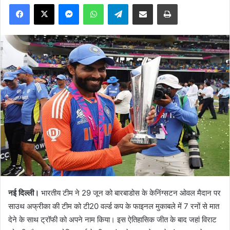
Facebook
X
Messenger
WhatsApp
Telegram
Share via Email
Print
नई दिल्ली।
भारतीय टीम ने 29 जून को बारबाडोस के केनिंग्सटन ओवल मैदान पर
साउथ अफ्रीका की टीम को टी20 वर्ल्ड कप के फाइनल मुकाबले में 7 रनों से मात
देने के साथ ट्रॉफी को अपने नाम किया। इस ऐतिहासिक जीत के बाद जहां विराट