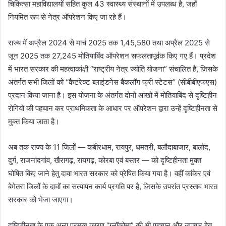
चिकित्सा महाविद्यालयों सहित कुल 43 स्वास्थ्य संस्थानों में उपलब्ध है, जहाँ
नियमित रूप से नेत्र ऑपरेशन किए जा रहे हैं।
राज्य में अप्रैल 2024 से मार्च 2025 तक 1,45,580 तथा अप्रैल 2025 से
जून 2025 तक 27,245 मोतियाबिंद ऑपरेशन सफलतापूर्वक किए गए हैं। प्रदेश
में भारत सरकार की महत्वाकांक्षी “राष्ट्रीय नेत्र ज्योति योजना” संचालित है, जिसके
अंतर्गत सभी जिलों को ‘‘कैटरेक्ट ब्लाइंडनेस बैकलॉग फ्री स्टेटस’’ (सीबीबीएफएस)
प्रदान किया जाना है। इस योजना के अंतर्गत दोनों आंखों में मोतियाबिंद से दृष्टिहीन
रोगियों की पहचान कर प्राथमिकता के आधार पर ऑपरेशन द्वारा उन्हें दृष्टिहीनता से
मुक्त किया जाता है।
अब तक राज्य के 11 जिलों — कबीरधाम, रायपुर, धमतरी, बलौदाबाजार, बालोद,
दुर्ग, राजनांदगांव, खैरागढ़, रायगढ़, कोरबा एवं बस्तर — को दृष्टिहीनता मुक्त
घोषित किए जाने हेतु दावा भारत सरकार को प्रेषित किया गया है। वहीं कांकेर एवं
बेमेतरा जिलों के दावों का सत्यापन कार्य प्रगति पर है, जिसके उपरांत प्रस्ताव भारत
सरकार को भेजा जाएगा।
दृष्टिहीनता के एक अन्य प्रमुख कारण “ग्लॉकोमा” की भी पहचान और उपचार हेतु