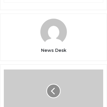
News Desk