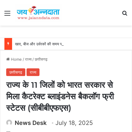
Menu
Se
खाद, बीज और उर्वरकों की समय पर उपलब्धता से किसानों में उत्साह, नैनो डीएपी और नैनो यूरिया बने किसानों के भरोसेमंद कृषि साथी…..
Home
/
राज्य
/
छत्तीसगढ़
छत्तीसगढ़
राज्य
राज्य के 11 जिलों को भारत सरकार से
मिला कैटरेक्ट ब्लाइंडनेस बैकलॉग फ्री
स्टेटस (सीबीबीएफएस)
News Desk
July 18, 2025