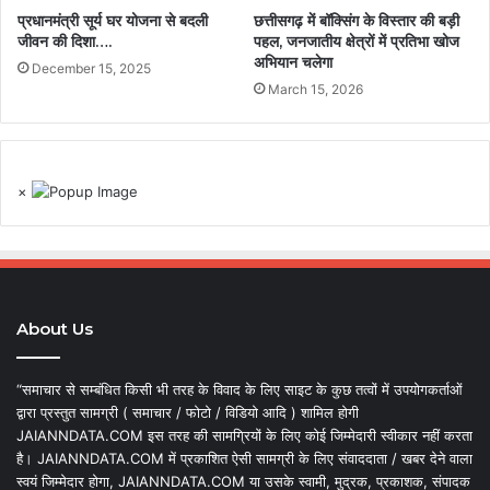
प्रधानमंत्री सूर्य घर योजना से बदली
छत्तीसगढ़ में बॉक्सिंग के विस्तार की बड़ी
जीवन की दिशा….
पहल, जनजातीय क्षेत्रों में प्रतिभा खोज
अभियान चलेगा
December 15, 2025
March 15, 2026
×
About Us
“समाचार से सम्बंधित किसी भी तरह के विवाद के लिए साइट के कुछ तत्वों में उपयोगकर्ताओं
द्वारा प्रस्तुत सामग्री ( समाचार / फोटो / विडियो आदि ) शामिल होगी
JAIANNDATA.COM इस तरह की सामग्रियों के लिए कोई जिम्मेदारी स्वीकार नहीं करता
है। JAIANNDATA.COM में प्रकाशित ऐसी सामग्री के लिए संवाददाता / खबर देने वाला
स्वयं जिम्मेदार होगा, JAIANNDATA.COM या उसके स्वामी, मुद्रक, प्रकाशक, संपादक