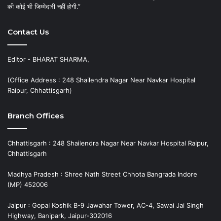
की कोई भी जिम्मेदारी नहीं होगी.”
Contact Us
Editor - BHARAT SHARMA,
(Office Address : 248 Shailendra Nagar Near Navkar Hospital
Raipur, Chhattisgarh)
Branch Offices
Chhattisgarh : 248 Shailendra Nagar Near Navkar Hospital Raipur,
Chhattisgarh
Madhya Pradesh : Shree Nath Street Chhota Bangrada Indore
(MP) 452006
Jaipur : Gopal Koshik B-9 Jawahar Tower, AC-4, Sawai Jai Singh
Highway, Banipark, Jaipur-302016