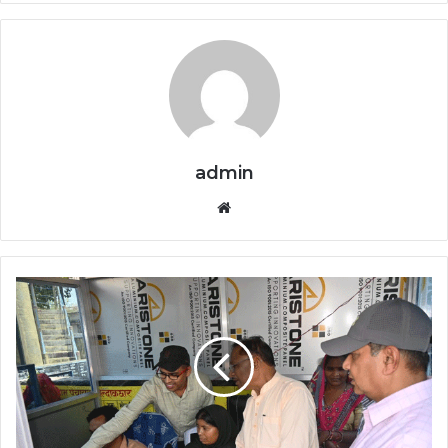
admin
Website