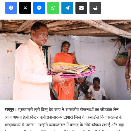
Facebook
X
Messenger
WhatsApp
Telegram
Share via Email
Print
रायपुर।
मुख्यमंत्री श्री विष्णु देव साय ने शासकीय योजनाओं का फीडबैक लेने
आज अपना हेलीकॉप्टर बलौदाबाजार-भाटापारा जिले के कसडोल विकासखण्ड के
बल्दाकछार में उतारा। उन्होंने बल्दाकछार में बरगद के नीचे चौपाल लगाई और यहां