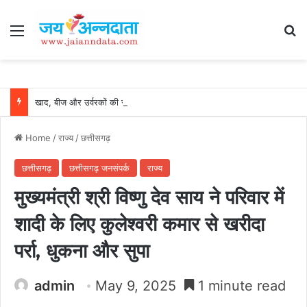
Menu
Se
खाद, बीज और उर्वरकों की समय पर उपलब्धता से किसानों में उत्साह, नैनो डीएपी और नैनो यूरिया बने किसानों के भरोसेमंद कृषि साथी…..
Home
/
राज्य
/
छत्तीसगढ़
छत्तीसगढ़
छत्तीसगढ़ जनसंपर्क
राज्य
मुख्यमंत्री श्री विष्णु देव साय ने परिवार में
शादी के लिए कुलेश्वरी कमार से खरीदा
पर्रा, धुकना और सुपा
admin
May 9, 2025
1 minute read