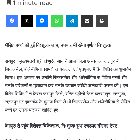
1 minute read
Facebook
X
Messenger
WhatsApp
Telegram
Share via Email
Print
पीड़ित बच्चों की हुई निःशुल्क जांच, उपचार भी रहेगा पूर्णतः निःशुल्क
रायपुर।
मुख्यमंत्री श्री विष्णुदेव साय ने आज जिला अस्पताल, जशपुर में
सिकलसेल, थैलेसीमिया परामर्श जागरूकता एवं एचएलए मैचिंग शिविर का शुभारंभ
किया। इस अवसर पर उन्होंने सिकलसेल और थैलेसीमिया से पीड़ित बच्चों और
उनके परिजनों से मुलाकात कर उनके उपचार संबंधी जानकारी प्राप्त की। इस
विशेष शिविर में न केवल जशपुर जिले, बल्कि पड़ोसी जिले बलरामपुर, सरगुजा,
सूरजपुर एवं झारखंड के गुमला जिले से भी सिकलसेल और थैलेसीमिया से पीड़ित
बच्चे एवं उनके परिजन शामिल हुए।
बेंगलुरु से पहुंचे विशेषज्ञ चिकित्सक, निःशुल्क हुआ एचएलए डीएनए टेस्ट