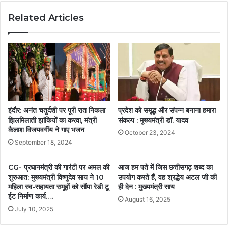
Related Articles
इंदौर: अनंत चतुर्दशी पर पूरी रात निकला
प्रदेश को समृद्ध और संपन्न बनाना हमारा
झिलमिलाती झांकियों का करवा, मंत्री
संकल्प : मुख्यमंत्री डॉ. यादव
कैलाश विजयवर्गीय ने गाए भजन
October 23, 2024
September 18, 2024
CG- प्रधानमंत्री की गारंटी पर अमल की
आज हम पते में जिस छत्तीसगढ़ शब्द का
शुरुआत: मुख्यमंत्री विष्णुदेव साय ने 10
उपयोग करते हैं, वह श्रद्धेय अटल जी की
महिला स्व-सहायता समूहों को सौंपा रेडी टू
ही देन : मुख्यमंत्री साय
ईट निर्माण कार्य….
August 16, 2025
July 10, 2025