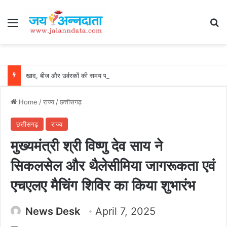
Menu
Se
खाद, बीज और उर्वरकों की समय पर उपलब्धता से किसानों में उत्साह, नैनो डीएपी और नैनो यूरिया बने किसानों के भरोसेमंद कृषि साथी…..
Home
/
राज्य
/
छत्तीसगढ़
छत्तीसगढ़
राज्य
मुख्यमंत्री श्री विष्णु देव साय ने
सिकलसेल और थैलेसीमिया जागरूकता एवं
एचएलए मैचिंग शिविर का किया शुभारंभ
News Desk
April 7, 2025