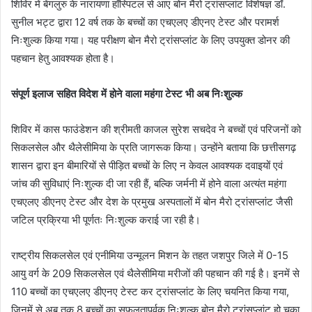
शिविर में बेंगलुरु के नारायणा हॉस्पिटल से आए बोन मैरो ट्रांसप्लांट विशेषज्ञ डॉ.
सुनील भट्ट द्वारा 12 वर्ष तक के बच्चों का एचएलए डीएनए टेस्ट और परामर्श
निःशुल्क किया गया। यह परीक्षण बोन मैरो ट्रांसप्लांट के लिए उपयुक्त डोनर की
पहचान हेतु आवश्यक होता है।
संपूर्ण इलाज सहित विदेश में होने वाला महंगा टेस्ट भी अब निःशुल्क
शिविर में कास फाउंडेशन की श्रीमती काजल सुरेश सचदेव ने बच्चों एवं परिजनों को
सिकलसेल और थैलेसीमिया के प्रति जागरूक किया। उन्होंने बताया कि छत्तीसगढ़
शासन द्वारा इन बीमारियों से पीड़ित बच्चों के लिए न केवल आवश्यक दवाइयों एवं
जांच की सुविधाएं निःशुल्क दी जा रही हैं, बल्कि जर्मनी में होने वाला अत्यंत महंगा
एचएलए डीएनए टेस्ट और देश के प्रमुख अस्पतालों में बोन मैरो ट्रांसप्लांट जैसी
जटिल प्रक्रिया भी पूर्णतः निःशुल्क कराई जा रही है।
राष्ट्रीय सिकलसेल एवं एनीमिया उन्मूलन मिशन के तहत जशपुर जिले में 0-15
आयु वर्ग के 209 सिकलसेल एवं थैलेसीमिया मरीजों की पहचान की गई है। इनमें से
110 बच्चों का एचएलए डीएनए टेस्ट कर ट्रांसप्लांट के लिए चयनित किया गया,
जिनमें से अब तक 8 बच्चों का सफलतापूर्वक निःशुल्क बोन मैरो ट्रांसप्लांट हो चुका