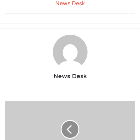
News Desk
News Desk