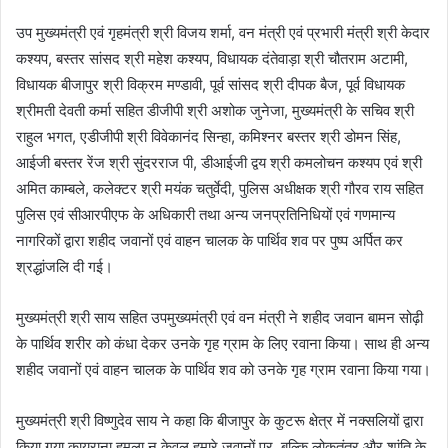
उप मुख्यमंत्री एवं गृहमंत्री श्री विजय शर्मा, वन मंत्री एवं प्रभारी मंत्री श्री केदार
कश्यप, बस्तर सांसद श्री महेश कश्यप, विधायक दंतेवाड़ा श्री चौतराम अटामी,
विधायक बीजापुर श्री विक्रम मण्डावी, पूर्व सांसद श्री दीपक बैज, पूर्व विधायक
श्रीमती देवती कर्मा सहित डीजीपी श्री अशोक जुनेजा, मुख्यमंत्री के सचिव श्री
राहुल भगत, एडीजीपी श्री विवेकानंद सिन्हा, कमिश्नर बस्तर श्री डोमन सिंह,
आईजी बस्तर रेंज श्री सुंदरराज पी, डीआईजी द्वय श्री कमलोचन कश्यप एवं श्री
अमित काम्बले, कलेक्टर श्री मयंक चतुर्वेदी, पुलिस अधीक्षक श्री गौरव राय सहित
पुलिस एवं सीआरपीएफ के अधिकारी तथा अन्य जनप्रतिनिधियों एवं गणमान्य
नागरिकों द्वारा शहीद जवानों एवं वाहन चालक के पार्थिव शव पर पुष्प अर्पित कर
श्रद्धांजलि दी गई।
मुख्यमंत्री श्री साय सहित उपमुख्यमंत्री एवं वन मंत्री ने शहीद जवान बामन सोढ़ी
के पार्थिव शरीर को कंधा देकर उनके गृह ग्राम के लिए रवाना किया। साथ ही अन्य
शहीद जवानों एवं वाहन चालक के पार्थिव शव को उनके गृह ग्राम रवाना किया गया।
मुख्यमंत्री श्री विष्णुदेव साय ने कहा कि बीजापुर के कुटरू क्षेत्र में नक्सलियों द्वारा
किया गया कायराना हमला न केवल हमारे जवानों पर, बल्कि लोकतंत्र और शांति के