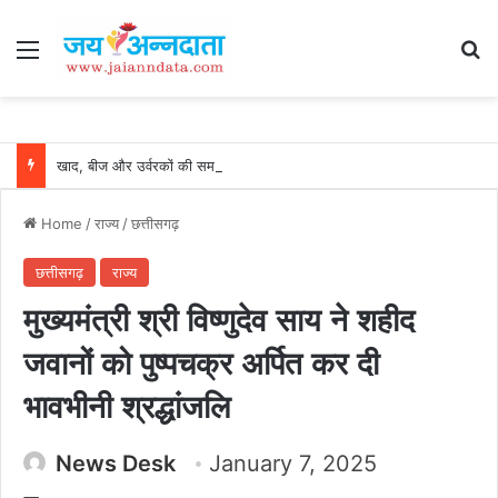
Menu
Se
खाद, बीज और उर्वरकों की समय पर उपलब्धता से किसानों में उत्साह, नैनो डीएपी और नैनो यूरिया बने किसानों के भरोसेमंद कृषि साथी…..
Home
/
राज्य
/
छत्तीसगढ़
छत्तीसगढ़
राज्य
मुख्यमंत्री श्री विष्णुदेव साय ने शहीद
जवानों को पुष्पचक्र अर्पित कर दी
भावभीनी श्रद्धांजलि
News Desk
January 7, 2025