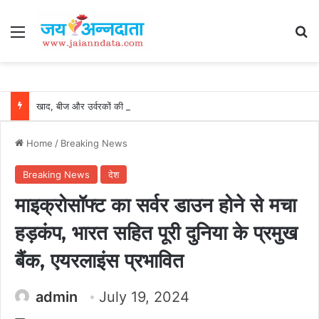
Menu
Se
खाद, बीज और उर्वरकों की समय पर उपलब्धता से किसानों में उत्साह, नैनो डीएपी और नैनो यूरिया बने किसानों के भरोसेमंद कृषि साथी…..
Home
/
Breaking News
Breaking News
देश
माइक्रोसॉफ्ट का सर्वर डाउन होने से मचा
हड़कंप, भारत सहित पूरी दुनिया के प्रमुख
बैंक, एयरलाइंस प्रभावित
admin
July 19, 2024