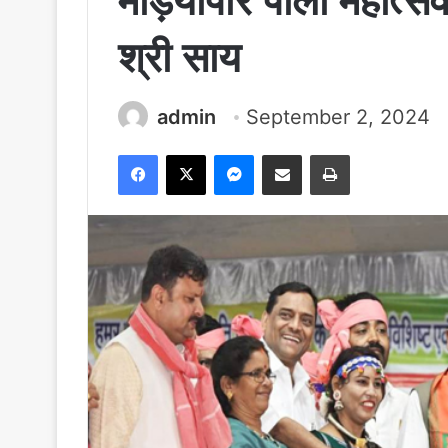
मड़ियापार पोला महोत्सव म
श्री साय
admin
September 2, 2024
Facebook
X
Messenger
Share via Email
Print