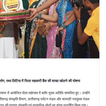
िर्माण, तथा लिटिया में जिला सहकारी बैंक की शाखा खोलने की घोषणा
ड़ियापर में आयोजित पोला महोत्सव में बतौर मुख्य अतिथि सम्मलित हुए। उन्होंने
्तीसगढ़ संस्कृति विभाग, छत्तीसगढ़ पर्यटन मंडल और शास्त्री नवयुवक मंडल
सगढ़ की पुरातन संस्कृति एवं पारम्परिक खेलों का संगम प्रदर्शित किया गया।