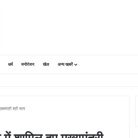
धर्म
मनोरंजन
खेल
अन्य खबरें
ं में उत्साह, नैनो डीएपी और नैनो यूरिया बने किसानों के भरोसेमंद कृषि साथी…..
ख्यमंत्री श्री साय