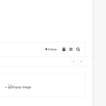
Log In
Sidebar
Search for
Follow
×