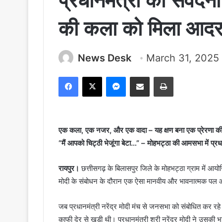
प्रधानमंत्री की संवेद
की कला को मिला आद
News Desk
March 31, 2025
Facebook
X
Messenger
Share via Email
Print
एक कला, एक नजर, और एक वादा – यह क्षण बना एक प्रेरणा क
“मैं आपको चिट्ठी भेजूंगा बेटा…” – मोहभट्ठा की आमसभा में प्रधा
रायपुर।
छत्तीसगढ़ के बिलासपुर जिले के मोहभट्ठा ग्राम में आयो
मोदी के संबोधन के दौरान एक ऐसा मानवीय और भावनात्मक पल आया
जब प्रधानमंत्री नरेंद्र मोदी मंच से जनसभा को संबोधित कर रह
काफी देर से खड़ी थी। प्रधानमंत्री श्री नरेंद्र मोदी ने उसकी भ