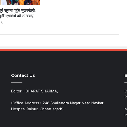
ूर्व सूचना पहुंचे मुख्यमंत्री,
ीं ग्रामीणों की समस्याएं
25
Contact Us
B
Editor - BHARAT SHARMA,
C
R
(Office Address : 248 Shailendra Nagar Near Navkar
Hospital Raipur, Chhattisgarh)
M
I
J