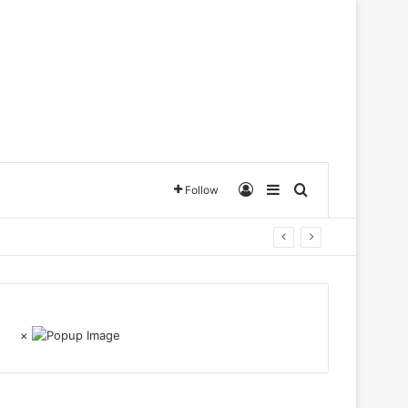
Log In
Sidebar
Search for
Follow
×