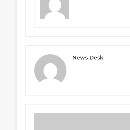
News Desk