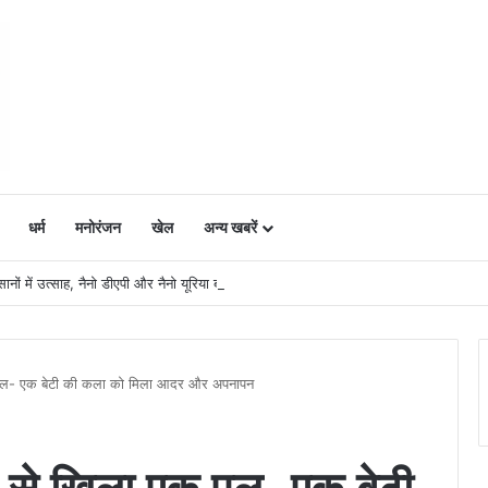
धर्म
मनोरंजन
खेल
अन्य खबरें
ं में उत्साह, नैनो डीएपी और नैनो यूरिया बने किसानों के भरोसेमंद कृषि साथी…..
एक पल- एक बेटी की कला को मिला आदर और अपनापन