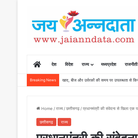
Home
देश
विदेश
राज्य
मध्यप्रदेश
राजनीती
Breaking News
खाद, बीज और उर्वरकों की समय पर उपलब्धता से किसानो
Home
/
राज्य
/
छत्तीसगढ़
/
प्रधानमंत्री की संवेदना से खिला 
छत्तीसगढ़
राज्य