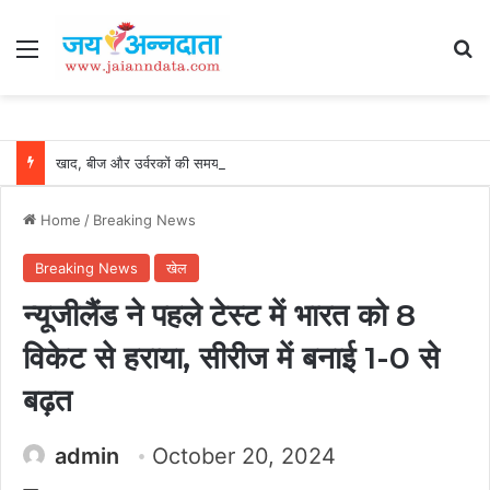
Menu
Se
खाद, बीज और उर्वरकों की समय पर उपलब्धता से किसानों में उत्साह, नैनो डीएपी और नैनो यूरिया बने किसानों के भरोसेमंद कृषि साथी…..
Home
/
Breaking News
Breaking News
खेल
न्यूजीलैंड ने पहले टेस्ट में भारत को 8
विकेट से हराया, सीरीज में बनाई 1-0 से
बढ़त
admin
October 20, 2024