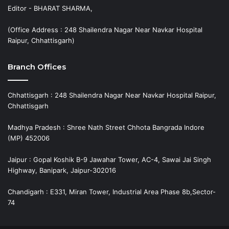
Editor - BHARAT SHARMA,
(Office Address : 248 Shailendra Nagar Near Navkar Hospital
Raipur, Chhattisgarh)
Branch Offices
Chhattisgarh : 248 Shailendra Nagar Near Navkar Hospital Raipur,
Chhattisgarh
Madhya Pradesh : Shree Nath Street Chhota Bangrada Indore
(MP) 452006
Jaipur : Gopal Koshik B-9 Jawahar Tower, AC-4, Sawai Jai Singh
Highway, Banipark, Jaipur-302016
Chandigarh : E331, Miran Tower, Industrial Area Phase 8b,Sector-
74