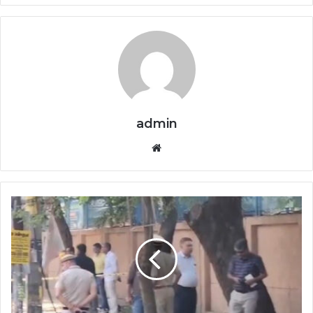
admin
Website