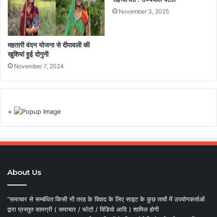
November 3, 2025
महतारी वंदन योजना से दीपावली की
खुशियां हुई दोगुनी
November 7, 2024
×
About Us
“समाचार से सम्बंधित किसी भी तरह के विवाद के लिए साइट के कुछ तत्वों में उपयोगकर्ताओं
द्वारा प्रस्तुत सामग्री ( समाचार / फोटो / विडियो आदि ) शामिल होगी