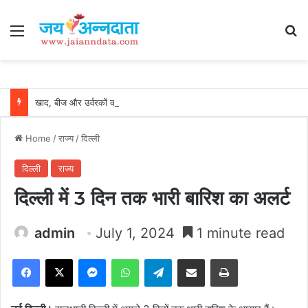
Menu
Se
खाद, बीज और उर्वरकों की समय पर उपलब्धता से किसानों में उत्साह, नैनो डीएपी और नैनो यूरिया बने किसानों के भरोसेमंद कृषि साथी…..
Home
/
राज्य
/
दिल्ली
दिल्ली
राज्य
दिल्ली में 3 दिन तक भारी बारिश का अलर्ट
admin
July 1, 2024
1 minute read
Facebook
X
Messenger
WhatsApp
Telegram
Share via Email
Print