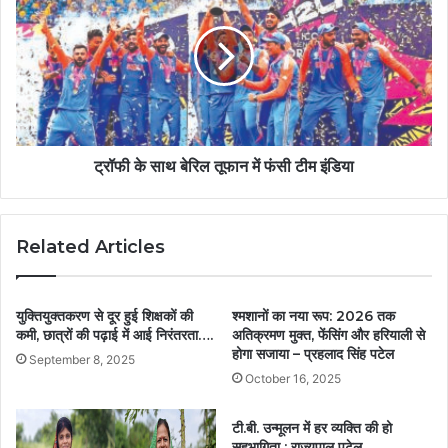
ट्रॉफी के साथ बेरिल तूफान में फंसी टीम इंडिया
Related Articles
युक्तियुक्तकरण से दूर हुई शिक्षकों की
श्मशानों का नया रूप: 2026 तक
कमी, छात्रों की पढ़ाई में आई निरंतरता….
अतिक्रमण मुक्त, फेंसिंग और हरियाली से
होगा सजाया – प्रहलाद सिंह पटेल
September 8, 2025
October 16, 2025
टी.बी. उन्मूलन में हर व्यक्ति की हो
सहभागिता : राज्यपाल पटेल