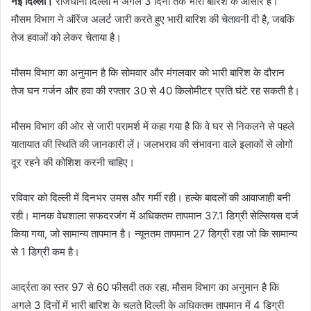
नई दिल्ली।
राजधानी दिल्ली में अगले 3 दिनों तक भारी बारिश के आसार हैं।
मौसम विभाग ने ऑरेंज अलर्ट जारी करते हुए भारी बारिश की चेतावनी दी है, जबकि
तेज हवाओं को लेकर चेताया है।
मौसम विभाग का अनुमान है कि सोमवार और मंगलवार को भारी बारिश के दौरान
तेज घन गर्जन और हवा की रफ्तार 30 से 40 किलोमीटर प्रति घंटे रह सकती है।
मौसम विभाग की ओर से जारी परामर्श में कहा गया है कि वे घर से निकलने से पहले
यातायात की स्थिति की जानकारी लें। जलभराव की संभावना वाले इलाकों से लोगों
दूर रहने की कोशिश करनी चाहिए।
रविवार को दिल्ली में दिनभर उमस और गर्मी रही। हल्के बादलों की आवाजाही बनी
रही। मानक वेधशाला सफदरजंग में अधिकतम तापमान 37.1 डिग्री सेल्सियस दर्ज
किया गया, जो सामान्य तापमान है। न्यूनतम तापमान 27 डिग्री रहा जो कि सामान्य
से 1 डिग्री कम है।
आर्द्रता का स्तर 97 से 60 फीसदी तक रहा. मौसम विभाग का अनुमान है कि
अगले 3 दिनों में भारी बारिश के चलते दिल्ली के अधिकतम तापमान में 4 डिग्री