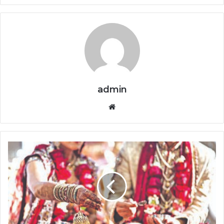
admin
Website