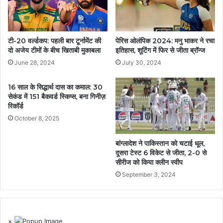
टी-20 वर्ल्डकप: पहली बार टूर्नामेंट की
पेरिस ओलंपिक 2024: मनु भाकर ने रचा
दो अजेय टीमों के बीच खिताबी मुकाबला
इतिहास, शूटिंग में फिर से जीता ब्रॉन्ज
June 28, 2024
July 30, 2024
16 साल के सिद्धार्थ दास का कमाल: 30
सेकंड में 151 बैकवर्ड स्किप्स, बना गिनीज़
रिकॉर्ड
October 8, 2025
बांग्लादेश ने पाकिस्तान को चटाई धूल,
दूसरा टेस्ट 6 विकेट से जीता, 2-0 से
सीरीज को किया क्लीन स्वीप
September 3, 2024
×