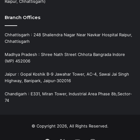
Raipur, Chhattisgarh)
Branch Offices
Chhattisgarh : 248 Shailendra Nagar Near Navkar Hospital Raipur,
Chhattisgarh
Madhya Pradesh : Shree Nath Street Chhota Bangrada Indore
(MP) 452006
Jaipur : Gopal Koshik B-9 Jawahar Tower, AC-4, Sawai Jai Singh
Highway, Banipark, Jaipur-302016
Chandigarh : E331, Miran Tower, Industrial Area Phase 8b,Sector-
74
© Copyright 2026, All Rights Reserved.