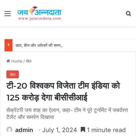
Menu
Se
खाद, बीज और उर्वरकों की समय पर उपलब्धता से किसानों में उत्साह, नैनो डीएपी और नैनो यूरिया बने किसानों के भरोसेमंद कृषि साथी…..
Home
/
खेल
खेल
टी-20 विश्वकप विजेता टीम इंडिया को
125 करोड़ देगा बीसीसीआई
सेक्रेटरी जय शाह का ऐलान, कहा- टीम ने पूरे टूर्नामेंट में जबर्दस्त
टैलेंट और समर्पण दिखाया
admin
July 1, 2024
1 minute read