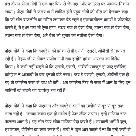
इस दौरान पीएम मोदी ने एक बार फिर से जेएमएम और कांग्रेस पर जमकर निशाना
साधा। पीएम मोदी ने जनसभा में शामिल होने पहुंचे लोगों की भीड़ को देखकर कहा
कि जो लोग राजनीति का गणित लगाकर बैठे रहते हैं एयरकंडीशन कमरों में जोड़तोड़
करते हैं, ये इधर गया तो ऐसा होगा, उधर गया तो ऐसा होगा, इतना गया तो ऐसा होगा,
उतना गया तो वैसा होगा, अरे देख लो चुनाव का नतीजा ऐसा होगा।
पीएम मोदी ने कहा कि कांग्रेस को हमेशा से ही एससी, एसटी, ओबीसी से नफरत
रही है। नेहरू जी से लेकर राजीव गांधी तक इन्होंने हमेशा आरक्षण का विरोध
किया। ये कभी नहीं चाहते थे कि एससी, एसटी, ओबीसी एकजुट हो जाए इसीलिए
कांग्रेस ने आजादी के बाद इनको बांटे रखा। जब ये एससी, एसटी, ओबीसी एक हो
गए तो कांग्रेस सत्ता से हाथ धो बैठी। अब कांग्रेस फिर से सत्ता में आने के लिए इन
जातियों को बांटने का षडयंत्र रच रही है।
पीएम मोदी ने कहा कि जेएमएम और कांग्रेस वालों का उद्योगों से दूर से दूर तक
नाता नहीं है। उनका केवल एक ही उद्योग है पेपर लीक उद्योग। इन्हें माफिया राज
फैलाना आता है। यह लोग पेपर लीक माफिया पैदा करते हैं। सरकारी भर्ती में घूस,
ट्रांसफर, पोस्टिंग का काम करते हैं। मोदी ने पूछा आप चाहते हैं ना कि इन्हें कड़ी से