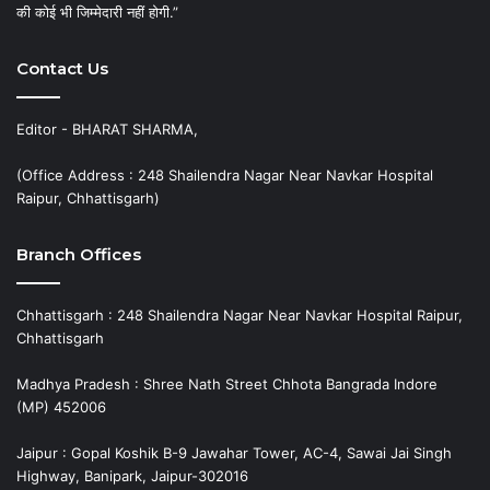
की कोई भी जिम्मेदारी नहीं होगी.”
Contact Us
Editor - BHARAT SHARMA,
(Office Address : 248 Shailendra Nagar Near Navkar Hospital
Raipur, Chhattisgarh)
Branch Offices
Chhattisgarh : 248 Shailendra Nagar Near Navkar Hospital Raipur,
Chhattisgarh
Madhya Pradesh : Shree Nath Street Chhota Bangrada Indore
(MP) 452006
Jaipur : Gopal Koshik B-9 Jawahar Tower, AC-4, Sawai Jai Singh
Highway, Banipark, Jaipur-302016