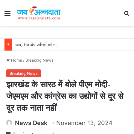
Menu
Se
खाद, बीज और उर्वरकों की समय पर उपलब्धता से किसानों में उत्साह, नैनो डीएपी और नैनो यूरिया बने किसानों के भरोसेमंद कृषि साथी…..
Home
/
Breaking News
Breaking News
झारखंड के सारठ में बोले पीएम मोदी-
जेएमएम और कांग्रेस का उद्योगों से दूर से
दूर तक नाता नहीं
News Desk
November 13, 2024