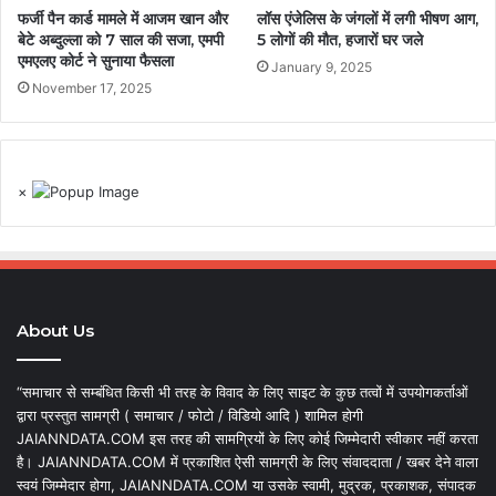
फर्जी पैन कार्ड मामले में आजम खान और
लॉस एंजेलिस के जंगलों में लगी भीषण आग,
बेटे अब्दुल्ला को 7 साल की सजा, एमपी
5 लोगों की मौत, हजारों घर जले
एमएलए कोर्ट ने सुनाया फैसला
January 9, 2025
November 17, 2025
×
About Us
“समाचार से सम्बंधित किसी भी तरह के विवाद के लिए साइट के कुछ तत्वों में उपयोगकर्ताओं
द्वारा प्रस्तुत सामग्री ( समाचार / फोटो / विडियो आदि ) शामिल होगी
JAIANNDATA.COM इस तरह की सामग्रियों के लिए कोई जिम्मेदारी स्वीकार नहीं करता
है। JAIANNDATA.COM में प्रकाशित ऐसी सामग्री के लिए संवाददाता / खबर देने वाला
स्वयं जिम्मेदार होगा, JAIANNDATA.COM या उसके स्वामी, मुद्रक, प्रकाशक, संपादक