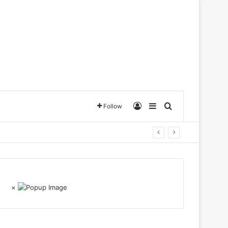
Log In
Sidebar
Search for
Follow
×