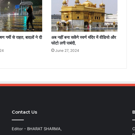
षण गर्मी से राहत, बादलों ने दी
अब नहीं बना सकेंगे स्वर्ण मंदिर में वीडियो और
फोटो लगी पाबंदी,
024
June 27, 2024
Contact Us
B
Editor - BHARAT SHARMA,
C