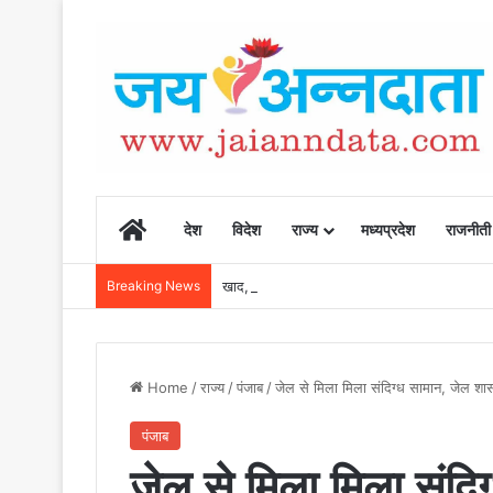
Home
देश
विदेश
राज्य
मध्यप्रदेश
राजनीती
Breaking News
खाद, बीज और उर्वरकों की समय पर उपलब्धता से किसानो
Home
/
राज्य
/
पंजाब
/
जेल से मिला मिला संदिग्ध सामान, जेल शास
पंजाब
जेल से मिला मिला संदि