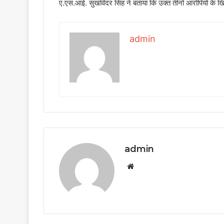
ए.एस.आई. सुखविंदर सिंह ने बताया कि उक्त तीनों आरोपियों के
admin
admin
Website