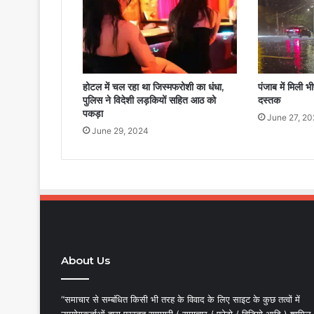
होटल में चल रहा था जिस्मफरोशी का धंधा,
पंजाब में मिली भी
पुलिस ने विदेशी लड़कियों सहित आठ को
दस्तक
पकड़ा
June 27, 2
June 29, 2024
About Us
“समाचार से सम्बंधित किसी भी तरह के विवाद के लिए साइट के कुछ तत्वों में