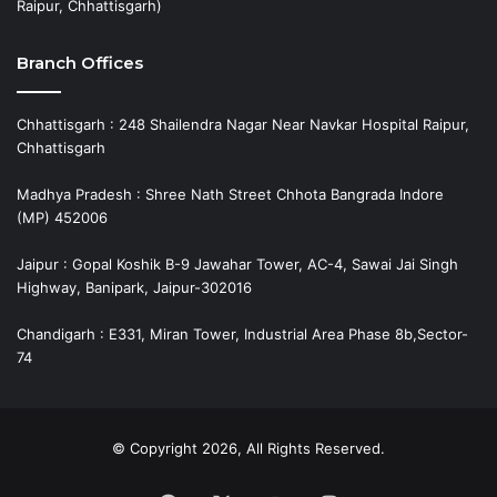
Raipur, Chhattisgarh)
Branch Offices
Chhattisgarh : 248 Shailendra Nagar Near Navkar Hospital Raipur,
Chhattisgarh
Madhya Pradesh : Shree Nath Street Chhota Bangrada Indore
(MP) 452006
Jaipur : Gopal Koshik B-9 Jawahar Tower, AC-4, Sawai Jai Singh
Highway, Banipark, Jaipur-302016
Chandigarh : E331, Miran Tower, Industrial Area Phase 8b,Sector-
74
© Copyright 2026, All Rights Reserved.