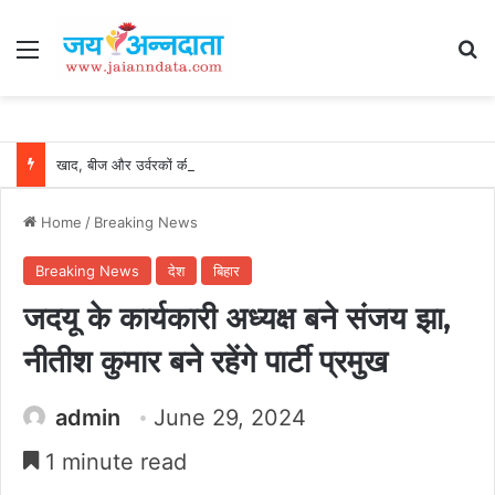
Menu
Se
खाद, बीज और उर्वरकों की समय पर उपलब्धता से किसानों में उत्साह, नैनो डीएपी और नैनो यूरिया बने किसानों के भरोसेमंद कृषि साथी…..
Home
/
Breaking News
Breaking News
देश
बिहार
जदयू के कार्यकारी अध्यक्ष बने संजय झा,
नीतीश कुमार बने रहेंगे पार्टी प्रमुख
admin
June 29, 2024
1 minute read