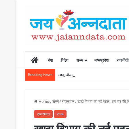
Home
देश
विदेश
राज्य
मध्यप्रदेश
राजनीती
Breaking News
खाद, बीज और उर्वरकों की समय पर उपलब्धता से किसानो
Home
/
राज्य
/
राजस्थान
/
खाद्य विभाग की नई पहल, अब घर बैठे म
राजस्थान
राज्य