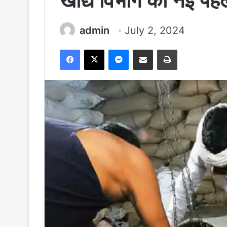
खाद्य विभाग की नई पहल
admin
July 2, 2024
Facebook
X
Messenger
Share via Email
Print