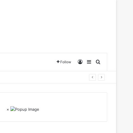
Log In
Sidebar
Search for
Follow
×