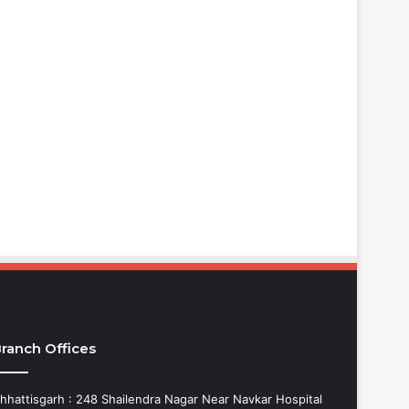
ranch Offices
hhattisgarh : 248 Shailendra Nagar Near Navkar Hospital