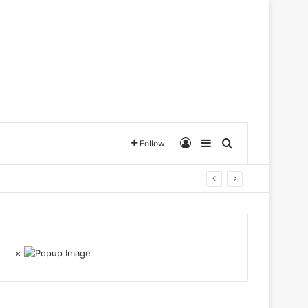
Log In
Sidebar
Search for
Follow
×