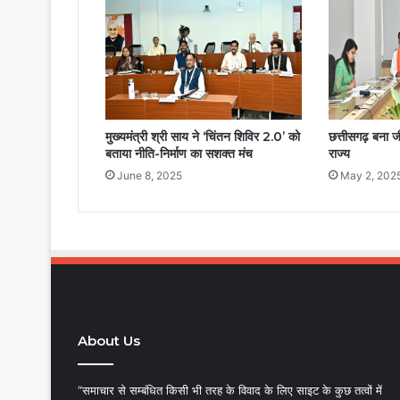
मुख्यमंत्री श्री साय ने ‘चिंतन शिविर 2.0’ को
छत्तीसगढ़ बना ज
बताया नीति-निर्माण का सशक्त मंच
राज्य
June 8, 2025
May 2, 202
About Us
“समाचार से सम्बंधित किसी भी तरह के विवाद के लिए साइट के कुछ तत्वों में