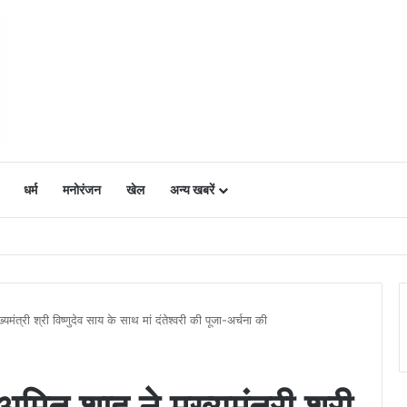
धर्म
मनोरंजन
खेल
अन्य खबरें
ं में उत्साह, नैनो डीएपी और नैनो यूरिया बने किसानों के भरोसेमंद कृषि साथी…..
ख्यमंत्री श्री विष्णुदेव साय के साथ मां दंतेश्वरी की पूजा-अर्चना की