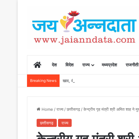
Home
देश
विदेश
राज्य
मध्यप्रदेश
राजनीती
Breaking News
खाद, बीज और उर्वरकों की समय पर उपलब्धता से किसानो
Home
/
राज्य
/
छत्तीसगढ़
/
केन्द्रीय गृह मंत्री श्री अमित शाह ने मु
छत्तीसगढ़
राज्य