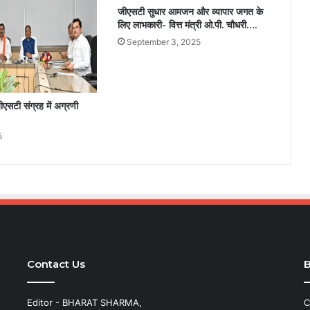
जीएसटी सुधार आमजन और व्यापार जगत के
लिए लाभकारी- वित्त मंत्री ओ.पी. चौधरी….
September 3, 2025
ीएसटी संग्रह में अग्रणी
5
Contact Us
B
Editor - BHARAT SHARMA,
C