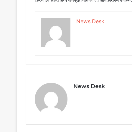
किरण देव सहित अन्य जनप्रतिनिधिगण एवं अधिकारीगण उपस्थि
News Desk
News Desk