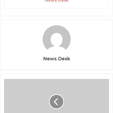
News Desk