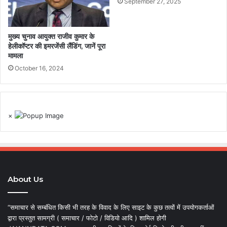
September 27, 2025
मुख्य चुनाव आयुक्त राजीव कुमार के
हेलीकॉप्टर की इमरजेंसी लैंडिंग, जानें पूरा
मामला
October 16, 2024
×
About Us
“समाचार से सम्बंधित किसी भी तरह के विवाद के लिए साइट के कुछ तत्वों में उपयोगकर्ताओं
द्वारा प्रस्तुत सामग्री ( समाचार / फोटो / विडियो आदि ) शामिल होगी