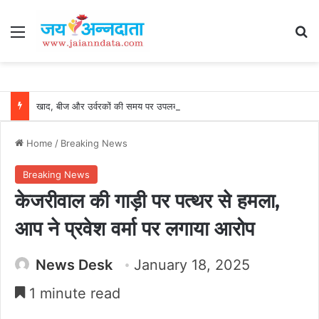
Menu
Se
खाद, बीज और उर्वरकों की समय पर उपलब्धता से किसानों में उत्साह, नैनो डीएपी और नैनो यूरिया बने किसानों के भरोसेमंद कृषि साथी…..
Home
/
Breaking News
Breaking News
केजरीवाल की गाड़ी पर पत्थर से हमला,
आप ने प्रवेश वर्मा पर लगाया आरोप
News Desk
January 18, 2025
1 minute read