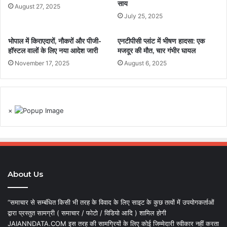
साय
August 27, 2025
July 25, 2025
भोपाल में किराएदारों, नौकरों और पीजी-
एनटीपीसी प्लांट में भीषण हादसा: एक
हॉस्टल वालों के लिए नया आदेश जारी
मजदूर की मौत, चार गंभीर घायल
November 17, 2025
August 6, 2025
×
About Us
“समाचार से सम्बंधित किसी भी तरह के विवाद के लिए साइट के कुछ तत्वों में उपयोगकर्ताओं
द्वारा प्रस्तुत सामग्री ( समाचार / फोटो / विडियो आदि ) शामिल होगी
JAIANNDATA.COM इस तरह की सामग्रियों के लिए कोई जिम्मेदारी स्वीकार नहीं करता