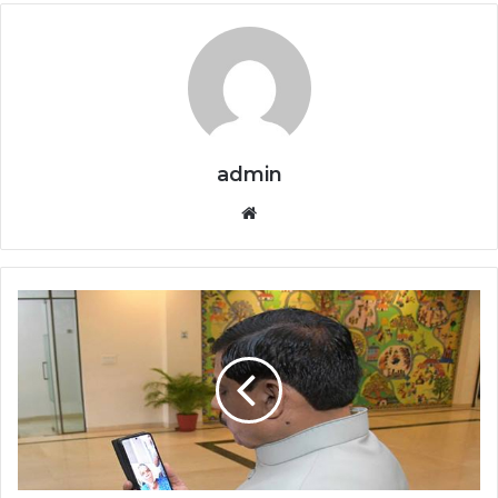
admin
Website