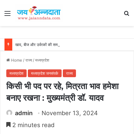
Menu
Se
खाद, बीज और उर्वरकों की समय पर उपलब्धता से किसानों में उत्साह, नैनो डीएपी और नैनो यूरिया बने किसानों के भरोसेमंद कृषि साथी…..
Home
/
राज्य
/
मध्यप्रदेश
मध्यप्रदेश
मध्यप्रदेश जनसंपर्क
राज्य
किसी भी पद पर रहे, मित्रता भाव हमेशा
बनाए रखना : मुख्यमंत्री डॉ. यादव
admin
November 13, 2024
2 minutes read