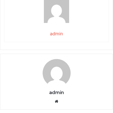
admin
admin
Website