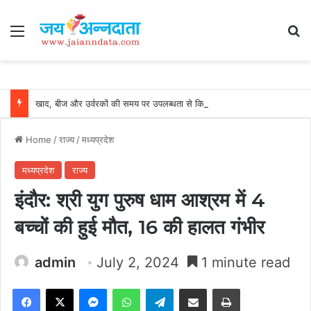
Menu
Se
खाद, बीज और उर्वरकों की समय पर उपलब्धता से किसानों में उत्साह, नैनो डीएपी और नैनो यूरिया बने किसानों के भरोसेमंद कृषि साथी…..
Home
/
राज्य
/
मध्यप्रदेश
मध्यप्रदेश
राज्य
इंदौर: श्री युग पुरुष धाम आश्रम में 4
बच्चों की हुई मौत, 16 की हालत गंभीर
admin
July 2, 2024
1 minute read
Facebook
X
Messenger
WhatsApp
Telegram
Share via Email
Print