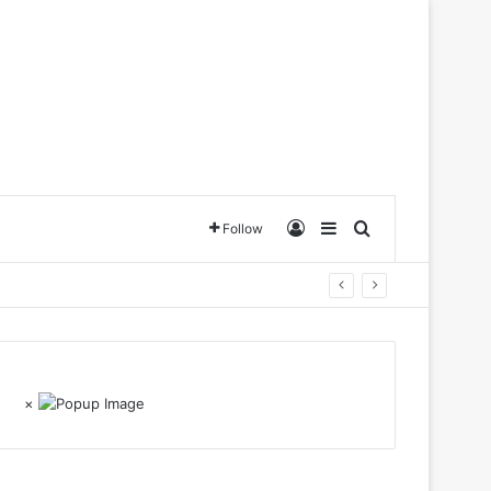
Log In
Sidebar
Search for
Follow
×