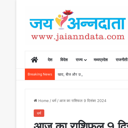
Home
देश
विदेश
राज्य
मध्यप्रदेश
राजनीती
Breaking News
खाद, बीज और उर्वरकों की समय पर उपलब्धता से किसानो
Home
/
धर्म
/
आज का राशिफल 9 दिसंबर 2024
धर्म
आज का राशिफल 9 दि