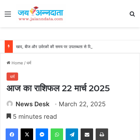
Menu
Se
खाद, बीज और उर्वरकों की समय पर उपलब्धता से किसानों में उत्साह, नैनो डीएपी और नैनो यूरिया बने किसानों के भरोसेमंद कृषि साथी…..
Home
/
धर्म
धर्म
आज का राशिफल 22 मार्च 2025
News Desk
March 22, 2025
5 minutes read
Facebook
X
Messenger
WhatsApp
Telegram
Share via Email
Print