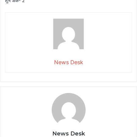
शुभ अंक- 2
News Desk
News Desk