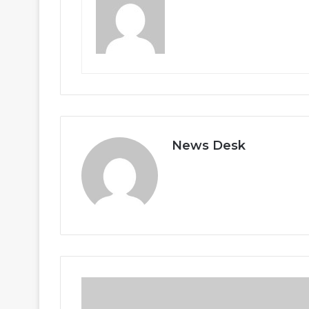
News Desk