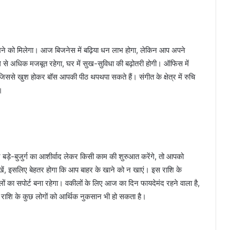
ीखने को मिलेगा। आज बिजनेस में बढ़िया धन लाभ होगा, लेकिन आप अपने
े से अधिक मजबूत रहेगा, घर में सुख-सुविधा की बढ़ोतरी होगी। ऑफिस में
जिससे खुश होकर बॉस आपकी पीठ थपथपा सकते हैं। संगीत के क्षेत्र में रुचि
।
ड़े-बुजुर्ग का आशीर्वाद लेकर किसी काम की शुरुआत करेंगे, तो आपको
रखें, इसलिए बेहतर होगा कि आप बाहर के खाने को न खाएं। इस राशि के
ों का सपोर्ट बना रहेगा। वकीलों के लिए आज का दिन फायदेमंद रहने वाला है,
राशि के कुछ लोगों को आर्थिक नुकसान भी हो सकता है।