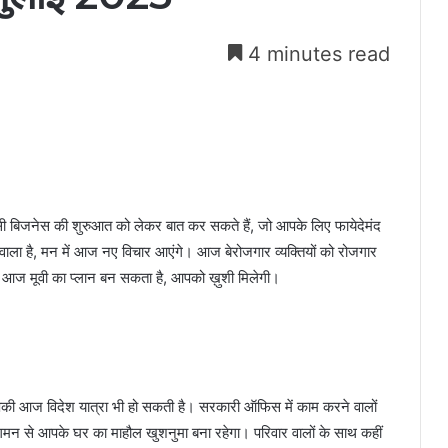
4 minutes read
ी बिजनेस की शुरुआत को लेकर बात कर सकते हैं, जो आपके लिए फायेदेमंद
 वाला है, मन में आज नए विचार आएंगे। आज बेरोजगार व्यक्तियों को रोजगार
 आज मूवी का प्लान बन सकता है, आपको ख़ुशी मिलेगी।
की आज विदेश यात्रा भी हो सकती है। सरकारी ऑफिस में काम करने वालों
आगमन से आपके घर का माहौल खुशनुमा बना रहेगा। परिवार वालों के साथ कहीं