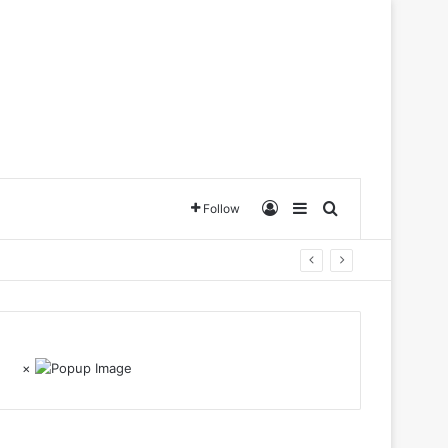
Log In
Sidebar
Search for
Follow
×