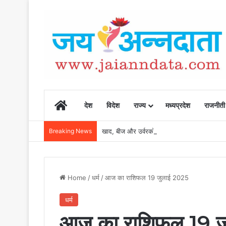
Home
देश
विदेश
राज्य
मध्यप्रदेश
राजनीती
Breaking News
खाद, बीज और उर्वरकों की समय पर उपलब्धता से किसानो
Home
/
धर्म
/
आज का राशिफल 19 जुलाई 2025
धर्म
आज का राशिफल 19 ज