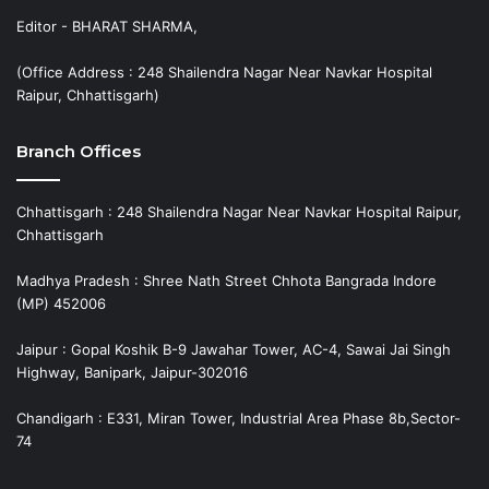
Editor - BHARAT SHARMA,
(Office Address : 248 Shailendra Nagar Near Navkar Hospital
Raipur, Chhattisgarh)
Branch Offices
Chhattisgarh : 248 Shailendra Nagar Near Navkar Hospital Raipur,
Chhattisgarh
Madhya Pradesh : Shree Nath Street Chhota Bangrada Indore
(MP) 452006
Jaipur : Gopal Koshik B-9 Jawahar Tower, AC-4, Sawai Jai Singh
Highway, Banipark, Jaipur-302016
Chandigarh : E331, Miran Tower, Industrial Area Phase 8b,Sector-
74