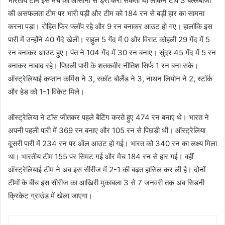
भारतीय टीम इस मैच को आसानी से ड्रॉ करा सकती थी लेकिन टॉप 3 बल्लेबाजों
की असफलता टीम पर भारी पड़ी और टीम को 184 रन से बड़ी हार का सामना
करना पड़ा। रोहित फिर फ्लॉप रहे और 9 रन बनाकर आउट हो गए। हालांकि इस
पारी में उन्होंने 40 गेंदे खेली। राहुल 5 गेंद में 0 और विराट कोहली 29 गेंद में 5
रन बनाकर आउट हुए। पंत ने 104 गेंद में 30 रन बनाए। सुंदर 45 गेंद में 5 रन
बनाकर नाबाद रहे। पिछली पारी के शतकवीर नीतिश सिर्फ 1 रन बना सके।
ऑस्ट्रेलियाई कप्तान कमिंस ने 3, स्कॉट बोलैंड ने 3, नाथन लियोन ने 2, स्टॉर्क
और हेड को 1-1 विकेट मिले।
ऑस्ट्रेलिया ने टॉस जीतकर पहले बैटिंग करते हुए 474 रन बनाए थे। भारत ने
अपनी पहली पारी में 369 रन बनाए और 105 रन से पिछड़ी थी। ऑस्ट्रेलिया
दूसरी पारी में 234 रन पर ऑल आउट हो गई। भारत को 340 रन का लक्ष्य मिला
था। भारतीय टीम 155 पर सिमट गई और मैच 184 रन से हार गई। वहीं
ऑस्ट्रेलियाई टीम ने अब इस सीरीज में 2-1 की बढ़त हासिल कर ली है। दोनों
टीमों के बीच इस सीरीज का आखिरी मुकाबला 3 से 7 जनवरी तक अब सिडनी
क्रिकेट ग्राउंड में खेला जाएगा।