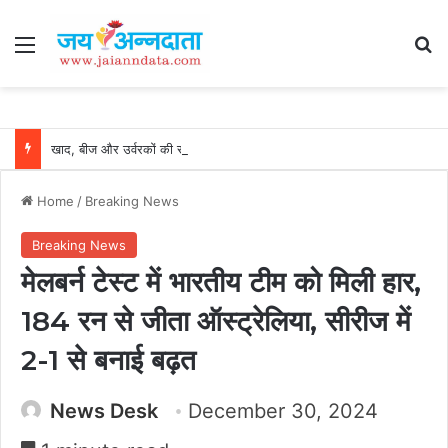
Menu
Se
खाद, बीज और उर्वरकों की समय पर उपलब्धता से किसानों में उत्साह, नैनो डीएपी और नैनो यूरिया बने किसानों के भरोसेमंद कृषि साथी…..
Home
/
Breaking News
Breaking News
मेलबर्न टेस्ट में भारतीय टीम को मिली हार,
184 रन से जीता ऑस्ट्रेलिया, सीरीज में
2-1 से बनाई बढ़त
News Desk
December 30, 2024