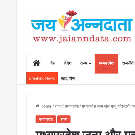
Home
देश
विदेश
राज्य
मध्यप्रदेश
राजनीती
Breaking News
खाद, बीज और उर्वरकों की समय पर उपलब्धता से किसानो
Home
/
राज्य
/
मध्यप्रदेश
/
मध्यप्रदेश जन्म और मृत्यु रजिस्ट्री
मध्यप्रदेश
राज्य