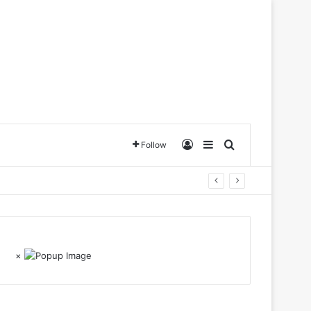
Log In
Sidebar
Search for
Follow
×