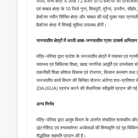
रूपये, सैंच्य क्षेत्र 4 लाख 72 हजार 970 हेक्टेयर का प्रशासक
एवं चम्बल क्षेत्र के 10 जिले गुना, शिवपुरी, मुरैना, उज्जैन, स
हेक्टेयर नवीन सिंचित क्षेत्र और चम्बल की दाईं मुख्य नहर प्रणा
हैक्टेयर क्षेत्र में सिंचाई सुविधा उपलब्ध होगी।
जनजातीय क्षेत्रों में धरती आबा-जनजातीय ग्राम उत्कर्ष अभियान 
मंत्रि-परिषद द्वारा प्रदेश के जनजातीय क्षेत्रों में पंचायत एवं ग
स्वास्थ्य एवं चिकित्सा शिक्षा, खाद्य नागरिक आपूर्ति एवं उपभोक्ता स
तकनीकी शिक्षा कौशल विकास एवं रोजगार, किसान कल्याण तथा कृष
जनजातीय कार्य विभाग की चिन्हित योजना अंर्तगत शत-प्रतिशत 
(DAJGUA) प्रारंभ करने की सैधान्तिक स्वीकृति प्रदान की गई
अन्य निर्णय
मंत्रि-परिषद द्वारा आयुष विभाग के अंतर्गत संचालित शासकीय और स्वश
(इंटर्नशिप) एवं स्नातकोत्तर अध्येताओं की शिष्यवृत्ति एवं गृह चिक
सैद्धांतिक सहमति प्रदान की है।