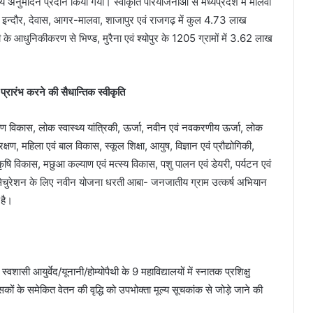
ीय अनुमोदन प्रदान किया गया। स्वीकृति परियोजनाओं से मध्यप्रदेश में मालवा
ीहोर, इन्दौर, देवास, आगर-मालवा, शाजापुर एवं राजगढ़ में कुल 4.73 लाख
ली के आधुनिकीकरण से भिण्ड, मुरैना एवं श्योपुर के 1205 ग्रामों में 3.62 लाख
प्रारंभ करने की सैधान्तिक स्वीकृति
्रामीण विकास, लोक स्वास्थ्य यांत्रिकी, ऊर्जा, नवीन एवं नवकरणीय ऊर्जा, लोक
ंरक्षण, महिला एवं बाल विकास, स्कूल शिक्षा, आयुष, विज्ञान एवं प्रौद्योगिकी,
ि विकास, मछुआ कल्याण एवं मत्स्य विकास, पशु पालन एवं डेयरी, पर्यटन एवं
सेचुरेशन के लिए नवीन योजना धरती आबा- जनजातीय ग्राम उत्कर्ष अभियान
 है।
ासी आयुर्वेद/यूनानी/होम्योपैथी के 9 महाविद्यालयों में स्नातक प्रशिक्षु
ित्सकों के समेकित वेतन की वृद्धि को उपभोक्ता मूल्य सूचकांक से जोड़े जाने की