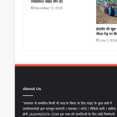
स्पेशलिस्ट सहित तीन ढेर
November 16, 2025
इंद्रदेव को खुश
पीपल पेड़ पर कि
July 1, 202
About Us
“समाचार से सम्बंधित किसी भी तरह के विवाद के लिए साइट के कुछ तत्वों में
उपयोगकर्ताओं द्वारा प्रस्तुत सामग्री ( समाचार / फोटो / विडियो आदि ) शामिल
होगी JAIANNDATA.COM इस तरह की सामग्रियों के लिए कोई जिम्मेदारी