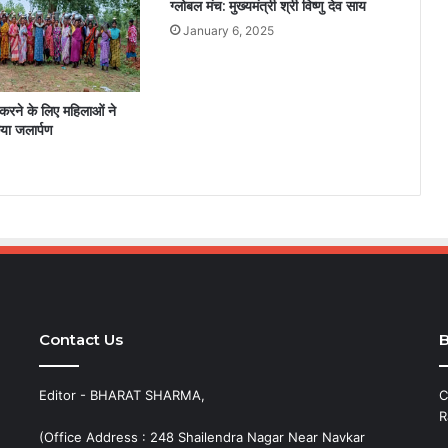
ग्लोबल मंच: मुख्यमंत्री श्री विष्णु देव साय
January 6, 2025
 करने के लिए महिलाओं ने
या जलार्पण
4
Contact Us
B
Editor - BHARAT SHARMA,
C
R
(Office Address : 248 Shailendra Nagar Near Navkar