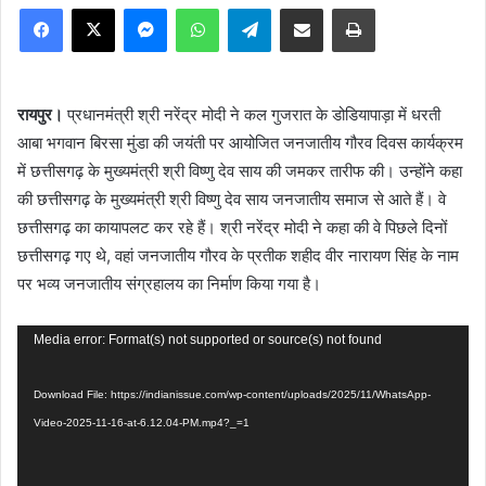
Facebook
X
Messenger
WhatsApp
Telegram
Share via Email
Print
रायपुर।
प्रधानमंत्री श्री नरेंद्र मोदी ने कल गुजरात के डोडियापाड़ा में धरती
आबा भगवान बिरसा मुंडा की जयंती पर आयोजित जनजातीय गौरव दिवस कार्यक्रम
में छत्तीसगढ़ के मुख्यमंत्री श्री विष्णु देव साय की जमकर तारीफ की। उन्होंने कहा
की छत्तीसगढ़ के मुख्यमंत्री श्री विष्णु देव साय जनजातीय समाज से आते हैं। वे
छत्तीसगढ़ का कायापलट कर रहे हैं। श्री नरेंद्र मोदी ने कहा की वे पिछले दिनों
छत्तीसगढ़ गए थे, वहां जनजातीय गौरव के प्रतीक शहीद वीर नारायण सिंह के नाम
पर भव्य जनजातीय संग्रहालय का निर्माण किया गया है।
Video
Media error: Format(s) not supported or source(s) not found
Player
Download File: https://indianissue.com/wp-content/uploads/2025/11/WhatsApp-
Video-2025-11-16-at-6.12.04-PM.mp4?_=1