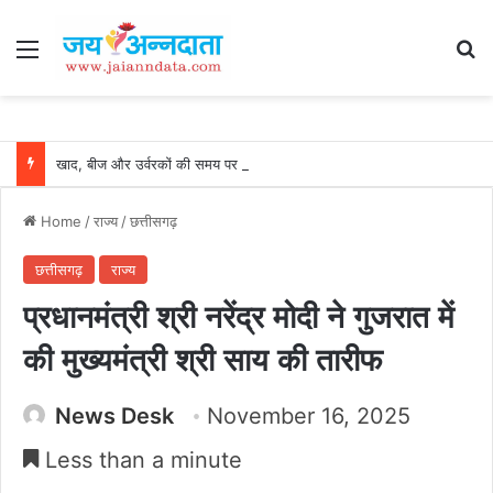
Menu
Se
खाद, बीज और उर्वरकों की समय पर उपलब्धता से किसानों में उत्साह, नैनो डीएपी और नैनो यूरिया बने किसानों के भरोसेमंद कृषि साथी…..
Home
/
राज्य
/
छत्तीसगढ़
छत्तीसगढ़
राज्य
प्रधानमंत्री श्री नरेंद्र मोदी ने गुजरात में
की मुख्यमंत्री श्री साय की तारीफ
News Desk
November 16, 2025
Less than a minute