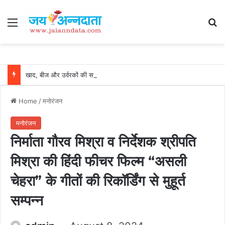
Menu
Se
खाद, बीज और उर्वरकों की समय पर उपलब्धता से किसानों में उत्साह, नैनो डीएपी और नैनो यूरिया बने किसानों के भरोसेमंद कृषि साथी…..
Home
/
मनोरंजन
मनोरंजन
निर्माता गौरव मिश्रा व निर्देशक श्रीपति
मिश्रा की हिंदी फीचर फिल्म “असली
चेहरा” के गीतों की रिकॉर्डिंग से मुहूर्त
सम्पन्न