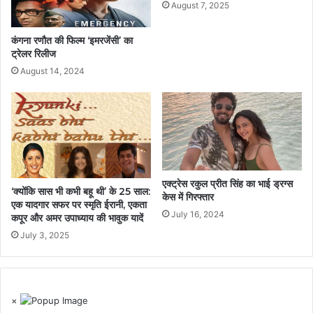
August 7, 2025
कंगना रणौत की फिल्म ‘इमरजेंसी’ का
ट्रेलर रिलीज
August 14, 2024
एक्ट्रेस रकुल प्रीत सिंह का भाई ड्रग्स
‘क्योंकि सास भी कभी बहू थी’ के 25 साल:
केस में गिरफ्तार
एक यादगार सफर पर स्मृति ईरानी, एकता
July 16, 2024
कपूर और अमर उपाध्याय की भावुक यादें
July 3, 2025
×