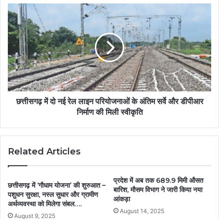
छत्तीसगढ़ में दो नई रेल लाइन परियोजनाओं के अंतिम सर्वे और डीपीआर
निर्माण की मिली स्वीकृति
Related Articles
प्रदेश में अब तक 689.9 मिमी औसत
छत्तीसगढ़ में ‘गौधाम योजना’ की शुरुआत –
बारिश, मौसम विभाग ने जारी किया नया
पशुधन सुरक्षा, नस्ल सुधार और ग्रामीण
आंकड़ा
अर्थव्यवस्था को मिलेगा संबल….
August 14, 2025
August 9, 2025