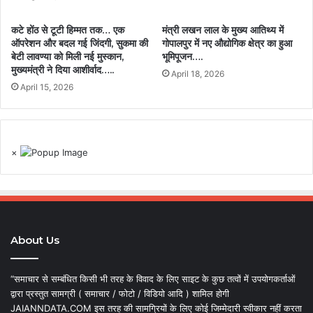
कटे होंठ से टूटी हिम्मत तक… एक
मंत्री लखन लाल के मुख्य आतिथ्य में
ऑपरेशन और बदल गई जिंदगी, सुकमा की
गोपालपुर में नए औद्योगिक क्षेत्र का हुआ
बेटी लावण्या को मिली नई मुस्कान,
भूमिपूजन….
मुख्यमंत्री ने दिया आशीर्वाद…..
April 18, 2026
April 15, 2026
×
About Us
“समाचार से सम्बंधित किसी भी तरह के विवाद के लिए साइट के कुछ तत्वों में उपयोगकर्ताओं
द्वारा प्रस्तुत सामग्री ( समाचार / फोटो / विडियो आदि ) शामिल होगी
JAIANNDATA.COM इस तरह की सामग्रियों के लिए कोई जिम्मेदारी स्वीकार नहीं करता