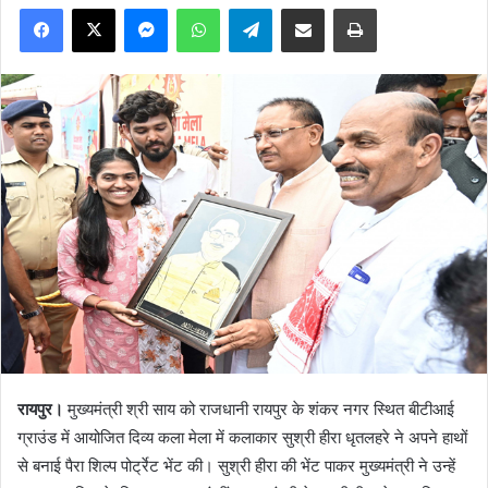
Facebook
X
Messenger
WhatsApp
Telegram
Share via Email
Print
रायपुर।
मुख्यमंत्री श्री साय को राजधानी रायपुर के शंकर नगर स्थित बीटीआई
ग्राउंड में आयोजित दिव्य कला मेला में कलाकार सुश्री हीरा धृतलहरे ने अपने हाथों
से बनाई पैरा शिल्प पोर्ट्रेट भेंट की। सुश्री हीरा की भेंट पाकर मुख्यमंत्री ने उन्हें