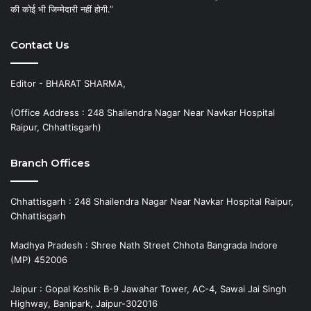
की कोई भी जिम्मेदारी नहीं होगी.”
Contact Us
Editor - BHARAT SHARMA,
(Office Address : 248 Shailendra Nagar Near Navkar Hospital
Raipur, Chhattisgarh)
Branch Offices
Chhattisgarh : 248 Shailendra Nagar Near Navkar Hospital Raipur,
Chhattisgarh
Madhya Pradesh : Shree Nath Street Chhota Bangrada Indore
(MP) 452006
Jaipur : Gopal Koshik B-9 Jawahar Tower, AC-4, Sawai Jai Singh
Highway, Banipark, Jaipur-302016