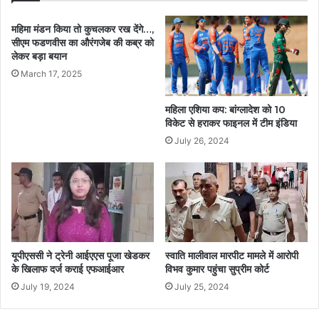
महिमा मंडन किया तो कुचलकर रख देंगे…,
सीएम फडणवीस का औरंगजेब की कब्र को
लेकर बड़ा बयान
March 17, 2025
महिला एशिया कप: बांग्लादेश को 10
विकेट से हराकर फाइनल में टीम इंडिया
July 26, 2024
यूपीएससी ने ट्रेनी आईएएस पूजा खेडकर
स्वाति मालीवाल मारपीट मामले में आरोपी
के खिलाफ दर्ज कराई एफआईआर
विभव कुमार पहुंचा सुप्रीम कोर्ट
July 19, 2024
July 25, 2024