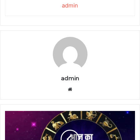
admin
admin
Website