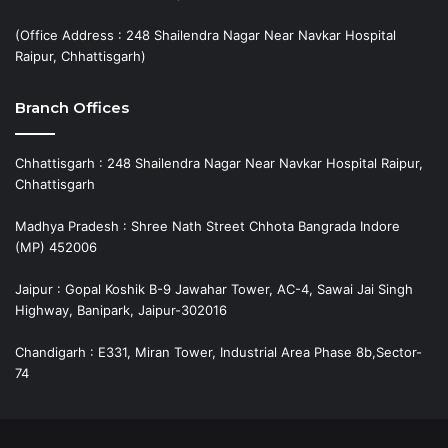
(Office Address : 248 Shailendra Nagar Near Navkar Hospital
Raipur, Chhattisgarh)
Branch Offices
Chhattisgarh : 248 Shailendra Nagar Near Navkar Hospital Raipur,
Chhattisgarh
Madhya Pradesh : Shree Nath Street Chhota Bangrada Indore
(MP) 452006
Jaipur : Gopal Koshik B-9 Jawahar Tower, AC-4, Sawai Jai Singh
Highway, Banipark, Jaipur-302016
Chandigarh : E331, Miran Tower, Industrial Area Phase 8b,Sector-
74