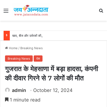
Menu
Se
खाद, बीज और उर्वरकों की समय पर उपलब्धता से किसानों में उत्साह, नैनो डीएपी और नैनो यूरिया बने किसानों के भरोसेमंद कृषि साथी…..
Home
/
Breaking News
Breaking News
देश
गुजरात के मेहसाणा में बड़ा हादसा, कंपनी
की दीवार गिरने से 7 लोगों की मौत
admin
October 12, 2024
1 minute read