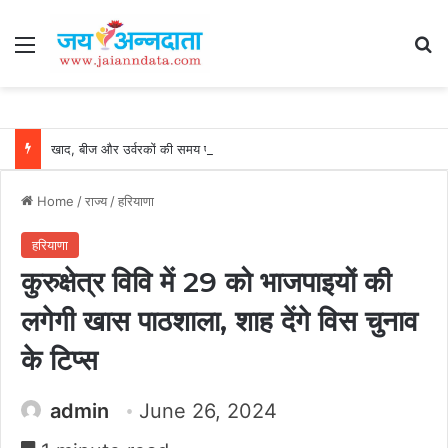
Menu
Se
खाद, बीज और उर्वरकों की समय पर उपलब्धता से किसानों में उत्साह, नैनो डीएपी और नैनो यूरिया बने किसानों के भरोसेमंद कृषि साथी…..
Home
/
राज्य
/
हरियाणा
हरियाणा
कुरुक्षेत्र विवि में 29 को भाजपाइयों की
लगेगी खास पाठशाला, शाह देंगे विस चुनाव
के टिप्स
admin
June 26, 2024