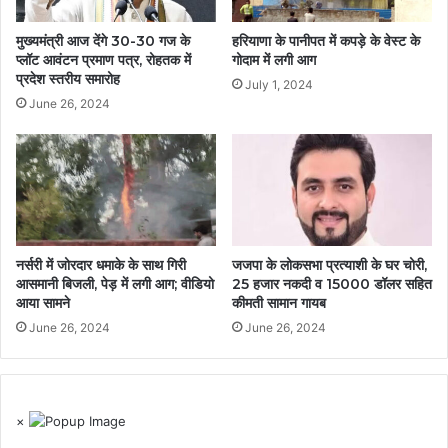
मुख्यमंत्री आज देंगे 30-30 गज के
हरियाणा के पानीपत में कपड़े के वेस्ट के
प्लॉट आवंटन प्रमाण पत्र, रोहतक में
गोदाम में लगी आग
प्रदेश स्तरीय समारोह
July 1, 2024
June 26, 2024
नर्सरी में जोरदार धमाके के साथ गिरी
जजपा के लोकसभा प्रत्याशी के घर चोरी,
आसमानी बिजली, पेड़ में लगी आग; वीडियो
25 हजार नकदी व 15000 डॉलर सहित
आया सामने
कीमती सामान गायब
June 26, 2024
June 26, 2024
×